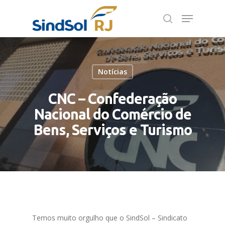
Pressione Enter para pesquisar ou ESC para
fechar
Notícias
CNC – Confederação
Nacional do Comércio de
Bens, Serviços e Turismo
Temos muito orgulho que o SindSol – Sindicato