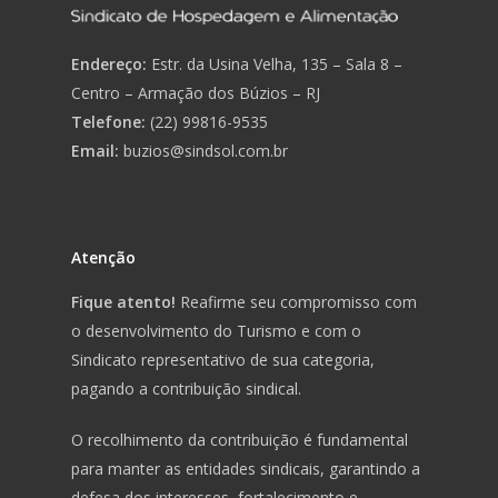
Endereço:
Estr. da Usina Velha, 135 – Sala 8 –
Centro – Armação dos Búzios – RJ
Telefone:
(22) 99816-9535
Email:
buzios@sindsol.com.br
Atenção
Fique atento!
Reafirme seu compromisso com
o desenvolvimento do Turismo e com o
Sindicato representativo de sua categoria,
pagando a contribuição sindical.
O recolhimento da contribuição é fundamental
para manter as entidades sindicais, garantindo a
defesa dos interesses, fortalecimento e