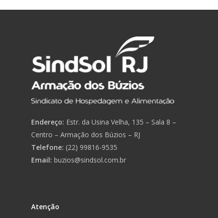
Conheça Búzios
Notícias
Cursos
Currículos
Contato
Endereço:
Estr. da Usina Velha, 135 – Sala 8 –
Centro – Armação dos Búzios – RJ
Telefone:
(22) 99816-9535
Email:
buzios@sindsol.com.br
Atenção