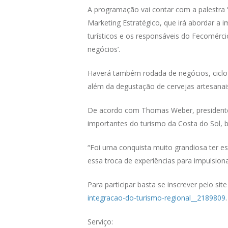
A programação vai contar com a palestra 
Marketing Estratégico, que irá abordar a
turísticos e os responsáveis do Fecomérci
negócios’.
Haverá também rodada de negócios, ciclo 
além da degustação de cervejas artesanai
De acordo com Thomas Weber, presidente
importantes do turismo da Costa do Sol, b
“Foi uma conquista muito grandiosa ter e
essa troca de experiências para impulsio
Para participar basta se inscrever pelo sit
integracao-do-turismo-regional__2189809
Serviço: