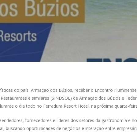
ísticas do país, Armação dos Búzios, receber o Encontro Fluminense
s, Restaurantes e similares (SINDSOL) de Armação dos Búzios e Fede
urante o dia todo no Ferradura Resort Hotel, na próxima quarta-feira
eendedores, fornecedores e líderes dos setores da gastronomia e h
nal, buscando oportunidades de negócios e interação entre empresári