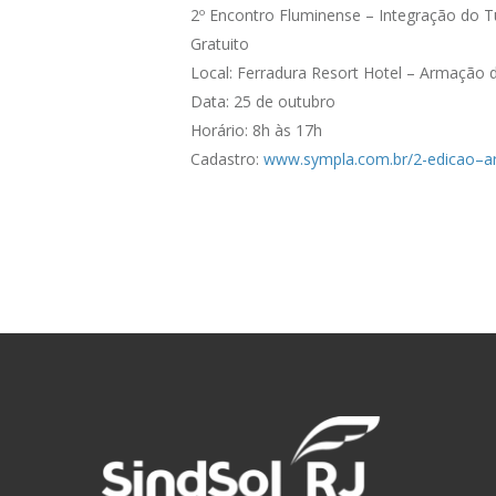
2º Encontro Fluminense – Integração do T
Gratuito
Local: Ferradura Resort Hotel – Armação 
Data: 25 de outubro
Horário: 8h às 17h
Cadastro:
www.sympla.com.br/2-edicao–a