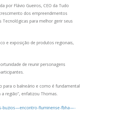
ada por Flávio Gueiros, CEO da Tudo
 o crescimento dos empreendimentos
es Tecnológicas para melhor gerir seus
co e exposição de produtos regionais,
rtunidade de reunir personagens
articipantes.
mo para o balneário e como é fundamental
 a região”, enfatizou Thomas.
s-buzios—encontro-fluminense-fbha—-